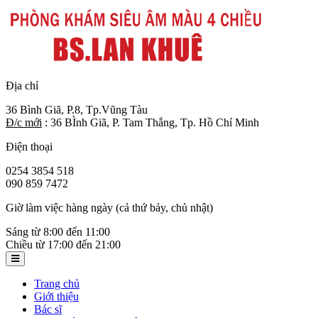
Địa chỉ
36 Bình Giã, P.8, Tp.Vũng Tàu
Đ/c mới
: 36 BÌnh Giã, P. Tam Thắng, Tp. Hồ Chí Minh
Điện thoại
0254 3854 518
090 859 7472
Giờ làm việc hàng ngày (cả thứ bảy, chủ nhật)
Sáng từ 8:00 đến 11:00
Chiều từ 17:00 đến 21:00
Trang chủ
Giới thiệu
Bác sĩ