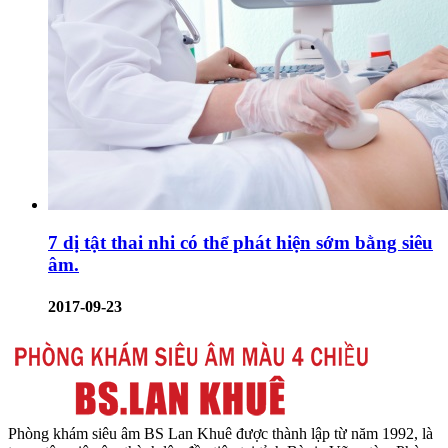
7 dị tật thai nhi có thể phát hiện sớm bằng siêu
âm.
2017-09-23
Phòng khám siêu âm BS Lan Khuê được thành lập từ năm 1992, là