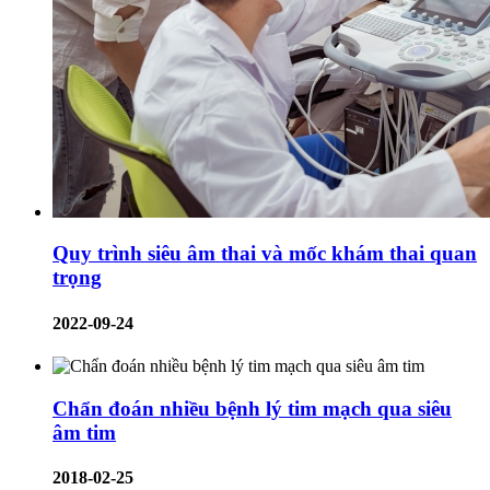
Quy trình siêu âm thai và mốc khám thai quan
trọng
2022-09-24
Chẩn đoán nhiều bệnh lý tim mạch qua siêu
âm tim
2018-02-25