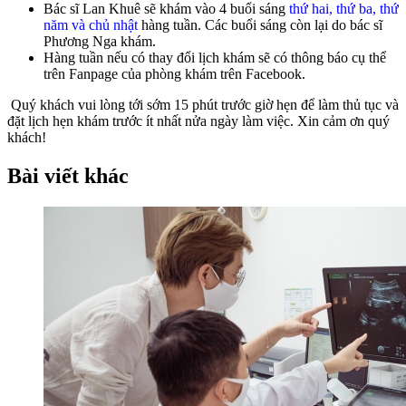
Bác sĩ Lan Khuê sẽ khám vào 4 buổi sáng
thứ hai, thứ ba, thứ
năm và
chủ nhật
hàng tuần. Các buổi sáng còn lại do bác sĩ
Phương Nga khám.
Hàng tuần nếu có thay đổi lịch khám sẽ có thông báo cụ thể
trên Fanpage của phòng khám trên Facebook.
Quý khách vui lòng tới sớm 15 phút trước giờ hẹn để làm thủ tục và
đặt lịch hẹn khám trước ít nhất nửa ngày làm việc. Xin cảm ơn quý
khách!
Bài viết khác