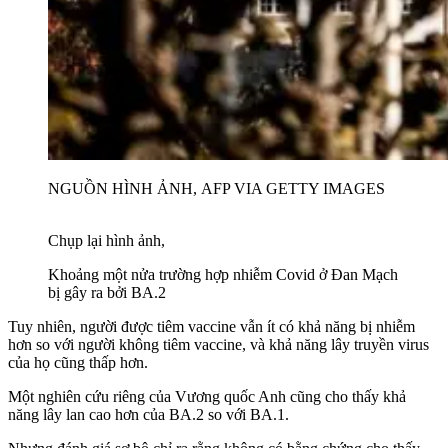
NGUỒN HÌNH ẢNH,
AFP VIA GETTY IMAGES
Chụp lại hình ảnh,
Khoảng một nửa trường hợp nhiễm Covid ở Đan Mạch
bị gây ra bởi BA.2
Tuy nhiên, người được tiêm vaccine vẫn ít có khả năng bị nhiễm
hơn so với người không tiêm vaccine, và khả năng lây truyền virus
của họ cũng thấp hơn.
Một nghiên cứu riêng của Vương quốc Anh cũng cho thấy khả
năng lây lan cao hơn của BA.2 so với BA.1.