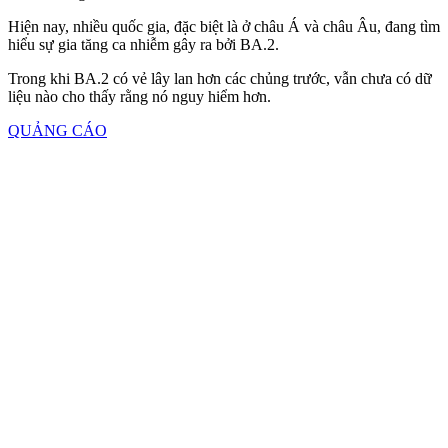
Hiện nay, nhiều quốc gia, đặc biệt là ở châu Á và châu Âu, đang tìm
hiểu sự gia tăng ca nhiễm gây ra bởi BA.2.
Trong khi BA.2 có vẻ lây lan hơn các chủng trước, vẫn chưa có dữ
liệu nào cho thấy rằng nó nguy hiểm hơn.
QUẢNG CÁO