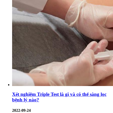
Xét nghiệm Triple Test là gì và có thể sàng lọc
bệnh lý nào?
2022-09-24