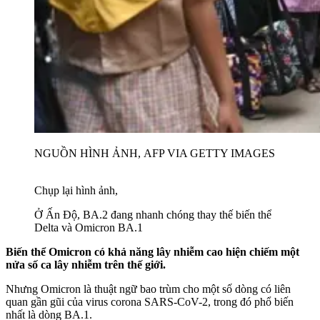
NGUỒN HÌNH ẢNH,
AFP VIA GETTY IMAGES
Chụp lại hình ảnh,
Ở Ấn Độ, BA.2 đang nhanh chóng thay thế biến thể
Delta và Omicron BA.1
Biến thể Omicron có khả năng lây nhiễm cao hiện chiếm một
nửa số ca lây nhiễm trên thế giới.
Nhưng Omicron là thuật ngữ bao trùm cho một số dòng có liên
quan gần gũi của virus corona SARS-CoV-2, trong đó phổ biến
nhất là dòng BA.1.