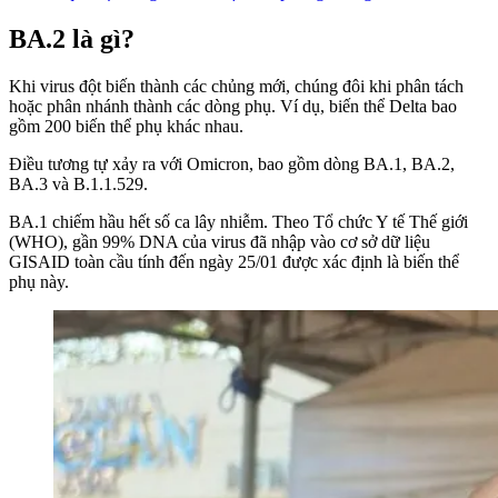
BA.2 là gì?
Khi virus đột biến thành các chủng mới, chúng đôi khi phân tách
hoặc phân nhánh thành các dòng phụ. Ví dụ, biến thể Delta bao
gồm 200 biến thể phụ khác nhau.
Điều tương tự xảy ra với Omicron, bao gồm dòng BA.1, BA.2,
BA.3 và B.1.1.529.
BA.1 chiếm hầu hết số ca lây nhiễm. Theo Tổ chức Y tế Thế giới
(WHO), gần 99% DNA của virus đã nhập vào cơ sở dữ liệu
GISAID toàn cầu tính đến ngày 25/01 được xác định là biến thể
phụ này.