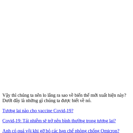
Vậy thì chúng ta nên lo lắng ra sao về biến thể mới xuất hiện này?
Dưới đây là những gì chúng ta được biết về nó.
Tương lai nào cho vaccine Covid-19?
Covid-19: Tái nhiễm sẽ trở nên bình thường trong tương lai?
Anh có quá vội khi gỡ bỏ các hạn chế phòng chống Omicron?