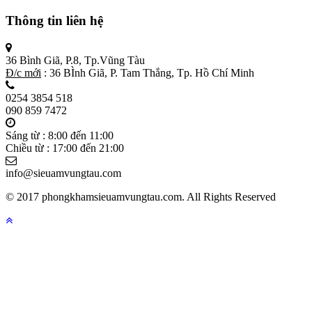
Thông tin liên hệ
36 Bình Giã, P.8, Tp.Vũng Tàu
Đ/c mới
: 36 BÌnh Giã, P. Tam Thắng, Tp. Hồ Chí Minh
0254 3854 518
090 859 7472
Sáng từ : 8:00 đến 11:00
Chiều từ : 17:00 đến 21:00
info@sieuamvungtau.com
© 2017 phongkhamsieuamvungtau.com. All Rights Reserved