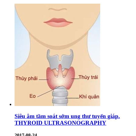
Siêu âm tầm soát sớm ung thư tuyến giáp.
THYROID ULTRASONOGRAPHY
2017-08-24