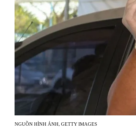
NGUỒN HÌNH ẢNH,
GETTY IMAGES