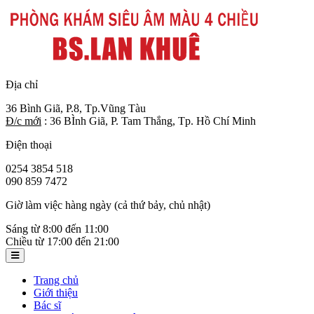
Địa chỉ
36 Bình Giã, P.8, Tp.Vũng Tàu
Đ/c mới
: 36 BÌnh Giã, P. Tam Thắng, Tp. Hồ Chí Minh
Điện thoại
0254 3854 518
090 859 7472
Giờ làm việc hàng ngày (cả thứ bảy, chủ nhật)
Sáng từ 8:00 đến 11:00
Chiều từ 17:00 đến 21:00
Trang chủ
Giới thiệu
Bác sĩ