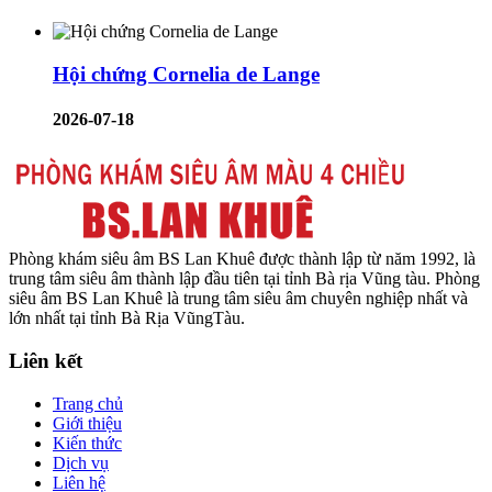
Hội chứng Cornelia de Lange
2026-07-18
Phòng khám siêu âm BS Lan Khuê được thành lập từ năm 1992, là
trung tâm siêu âm thành lập đầu tiên tại tỉnh Bà rịa Vũng tàu. Phòng
siêu âm BS Lan Khuê là trung tâm siêu âm chuyên nghiệp nhất và
lớn nhất tại tỉnh Bà Rịa VũngTàu.
Liên kết
Trang chủ
Giới thiệu
Kiến thức
Dịch vụ
Liên hệ