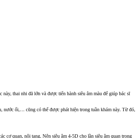
c này, thai nhi đã lớn và được tiến hành siêu âm màu để giúp bác sĩ
hau, nước ối,… cũng có thể được phát hiện trong tuần khám này. Từ đó,
 các cơ quan, nội tạng. Nên siêu âm 4-5D cho lần siêu âm quan trọng