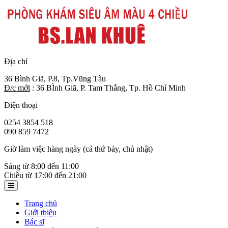
Địa chỉ
36 Bình Giã, P.8, Tp.Vũng Tàu
Đ/c mới
: 36 BÌnh Giã, P. Tam Thắng, Tp. Hồ Chí Minh
Điện thoại
0254 3854 518
090 859 7472
Giờ làm việc hàng ngày (cả thứ bảy, chủ nhật)
Sáng từ 8:00 đến 11:00
Chiều từ 17:00 đến 21:00
Trang chủ
Giới thiệu
Bác sĩ