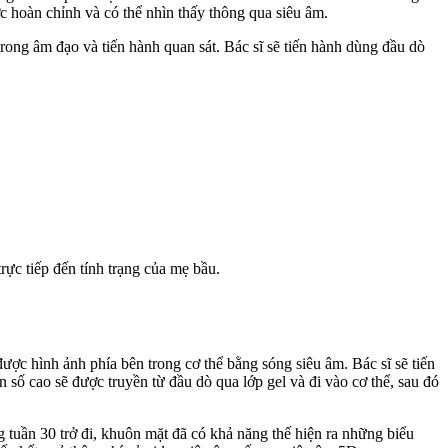
ợc hoàn chỉnh và có thể nhìn thấy thông qua siêu âm.
rong âm đạo và tiến hành quan sát. Bác sĩ sẽ tiến hành dùng đầu dò
rực tiếp đến tính trạng của mẹ bầu.
được hình ảnh phía bên trong cơ thể bằng sóng siêu âm. Bác sĩ sẽ tiến
số cao sẽ được truyền từ đầu dò qua lớp gel và đi vào cơ thể, sau đó
g tuần 30 trở đi, khuôn mặt đã có khả năng thế hiện ra những biểu